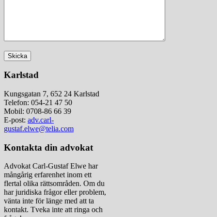
Karlstad
Kungsgatan 7, 652 24 Karlstad
Telefon: 054-21 47 50
Mobil: 0708-86 66 39
E-post:
adv.carl-
gustaf.elwe@telia.com
Kontakta din advokat
Advokat Carl-Gustaf Elwe har
mångårig erfarenhet inom ett
flertal olika rättsområden. Om du
har juridiska frågor eller problem,
vänta inte för länge med att ta
kontakt. Tveka inte att ringa och