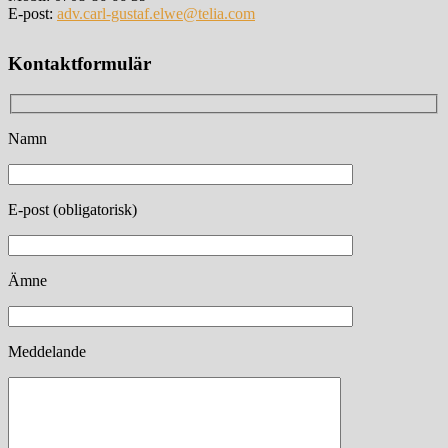
E-post:
adv.carl-gustaf.elwe@telia.com
Kontaktformulär
Namn
E-post (obligatorisk)
Ämne
Meddelande