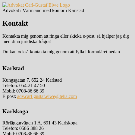
Advokat i Värmland med kontor i Karlstad
Kontakt
Kontakta mig genom att ringa eller skicka e-post, så hjälper jag dig
med dina juridiska frågor!
Du kan också kontakta mig genom att fylla i formuläret nedan.
Karlstad
Kungsgatan 7, 652 24 Karlstad
Telefon: 054-21 47 50
Mobil: 0708-86 66 39
E-post:
adv.carl-gustaf.elwe@telia.com
Karlskoga
Rörläggarvägen 1 A, 691 43 Karlskoga
Telefon: 0586-388 26
Mobil: 0708-86 66 39